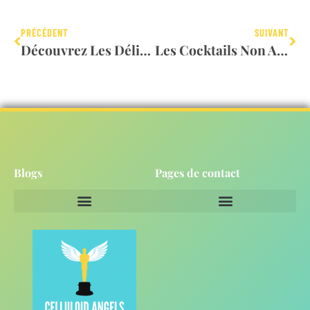
PRÉCÉDENT
SUIVANT
Découvrez Les Délices Faciles À Préparer
Les Cocktails Non Alcoolisés À Concevoir Chez Soi
Blogs
Pages de contact