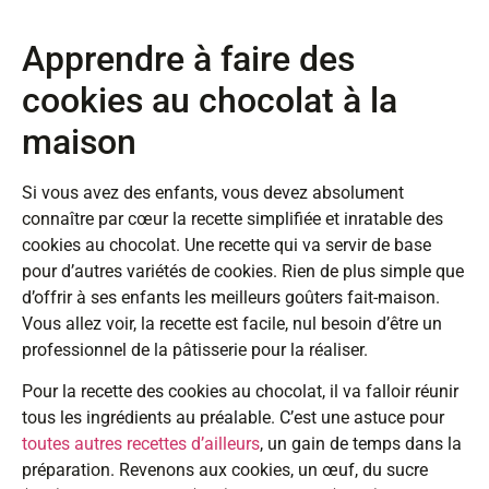
Apprendre à faire des
cookies au chocolat à la
maison
Si vous avez des enfants, vous devez absolument
connaître par cœur la recette simplifiée et inratable des
cookies au chocolat. Une recette qui va servir de base
pour d’autres variétés de cookies. Rien de plus simple que
d’offrir à ses enfants les meilleurs goûters fait-maison.
Vous allez voir, la recette est facile, nul besoin d’être un
professionnel de la pâtisserie pour la réaliser.
Pour la recette des cookies au chocolat, il va falloir réunir
tous les ingrédients au préalable. C’est une astuce pour
toutes autres recettes d’ailleurs
, un gain de temps dans la
préparation. Revenons aux cookies, un œuf, du sucre