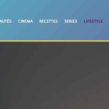
autés
cinema
recettes
series
lifestyle