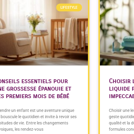
LIFESTYLE
onseils essentiels pour
Choisir 
ne grossesse épanouie et
liquide 
es premiers mois de bébé
impecca
endre un enfant est une aventure unique
Choisir une l
 bouscule le quotidien et invite à revoir ses
geste quotidi
itudes de vie. Entre les changements
qualité et la d
siques, les rendez-vous
formules conc