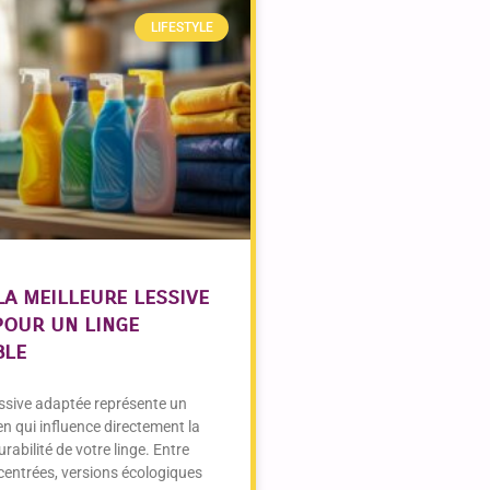
LIFESTYLE
la meilleure lessive
pour un linge
ble
essive adaptée représente un
en qui influence directement la
urabilité de votre linge. Entre
entrées, versions écologiques