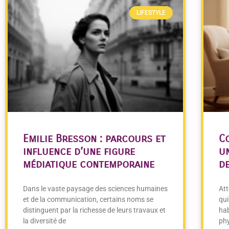
LIFESTYLE
Emilie Bresson : parcours et
C
influence d’une figure
u
médiatique contemporaine
d
Dans le vaste paysage des sciences humaines
Att
et de la communication, certains noms se
qui
distinguent par la richesse de leurs travaux et
hab
la diversité de
phy