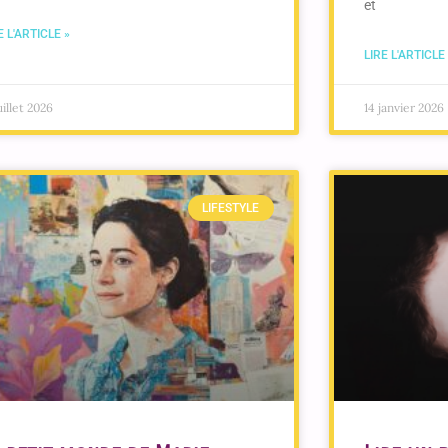
et
E L'ARTICLE »
LIRE L'ARTICLE
uillet 2026
14 janvier 2026
LIFESTYLE