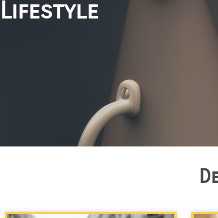
Lifestyle
De