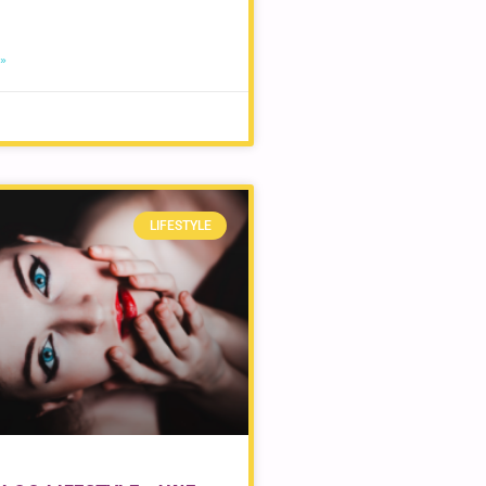
 »
LIFESTYLE