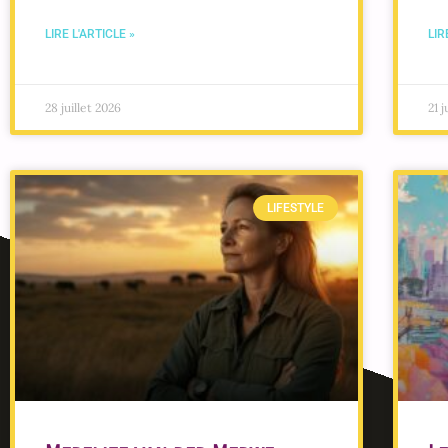
LIRE L'ARTICLE »
LIR
28 juillet 2026
21 j
LIFESTYLE