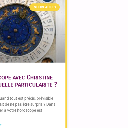
NOUVEAUTÉS
ope avec Christine
uelle particularite ?
and tout est précis, prévisible
fait de ne pas être surpris ? Dans
ier à votre horoscope est
 »