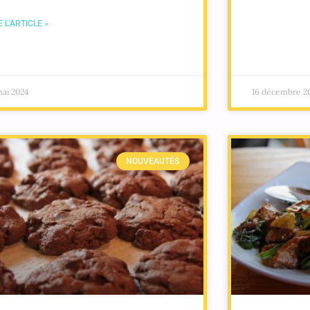
E L'ARTICLE »
mai 2024
16 décembre 2
NOUVEAUTÉS