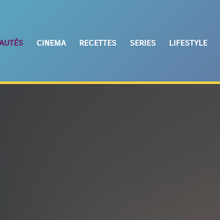
autés
cinema
recettes
series
lifestyle