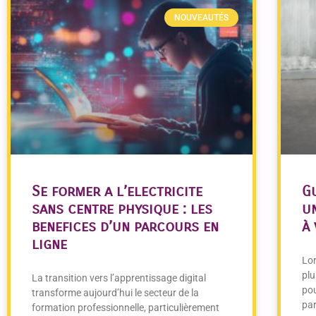
NOUVEAUTÉS
Se former a l’electricite
G
sans centre physique : les
u
benefices d’un parcours en
à
ligne
Lor
plu
La transition vers l’apprentissage digital
pou
transforme aujourd’hui le secteur de la
par
formation professionnelle, particulièrement