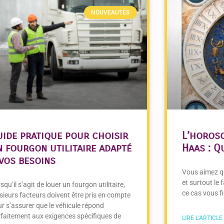
NOUVEAUTÉS
uide pratique pour choisir
L’horosc
n fourgon utilitaire adapté
Haas : Q
 vos besoins
Vous aimez qu
et surtout le 
squ’il s’agit de louer un fourgon utilitaire,
ce cas vous f
sieurs facteurs doivent être pris en compte
r s’assurer que le véhicule répond
faitement aux exigences spécifiques de
LIRE L'ARTICLE