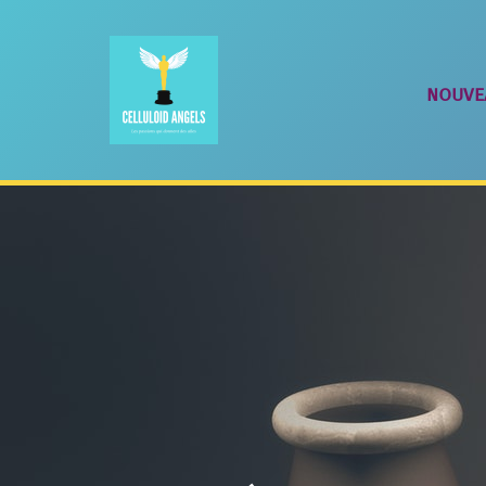
nouve